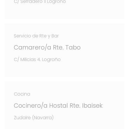
C/ Serrádero 11 Logroño
Servicio de Rte y Bar
Camarero/a Rte. Tabo
C/ Milicias 4. Logroño
Cocina
Cocinero/a Hostal Rte. Ibaisek
Zudaire (Navarra)