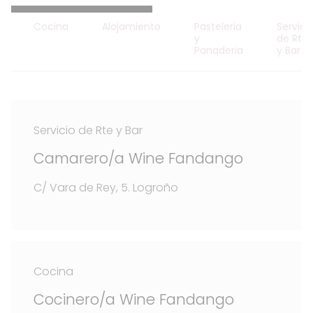
Cocina
Alojamiento
Pasteleria
Servici
y
de Rte
Panaderia
y Bar
Servicio de Rte y Bar
Camarero/a Wine Fandango
C/ Vara de Rey, 5. Logroño
Cocina
Cocinero/a Wine Fandango