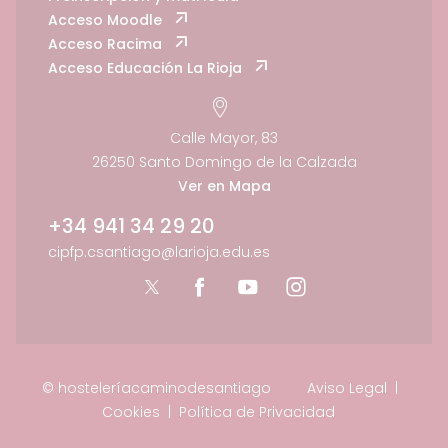
Acceso Moodle
Acceso Racima
Acceso Educación La Rioja
Calle Mayor, 83
26250 Santo Domingo de la Calzada
Ver en Mapa
+34 941 34 29 20
cipfp.csantiago@larioja.edu.es
© hosteleríacaminodesantiago
Aviso Legal
|
Cookies
|
Política de Privacidad