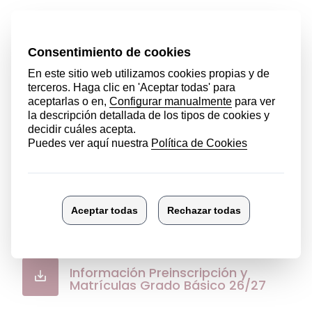
ALUMNADO CON VACANTE
ADJUDICADA EN EL PROCESO DE
ADMISIÓN DE GRADO MEDIOEN EL
CURSO 2026 - 2027
ALUMNADO CON VACANTE
ADJUDICADA EN EL PROCESO DE
ADMISIÓN DE GRADO SUPERIOR EN
EL CURSO 2026 - 2027
Documentos de interés
Calendario preinscripción y
matrículas Curso 26/27
Información Preinscripción y
Matrículas Grado Básico 26/27