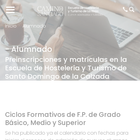
Inicio
Alumnado
- Alumnado
Preinscripciones y matrículas en la
Escuela de Hostelería y Turismo de
Santo Domingo de la Calzada
Ciclos Formativos de F.P. de Grado
Básico, Medio y Superior
Se ha publicado ya el calendario con fechas para