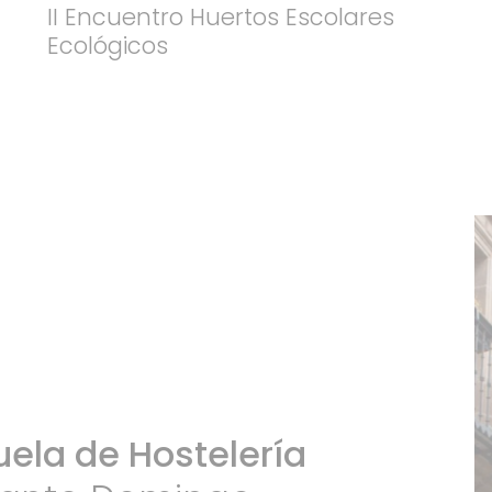
II Encuentro Huertos Escolares
Ecológicos
uela de Hostelería