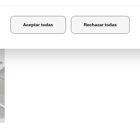
Conoce el Doble Grado en
Dirección de cocina y
restauración