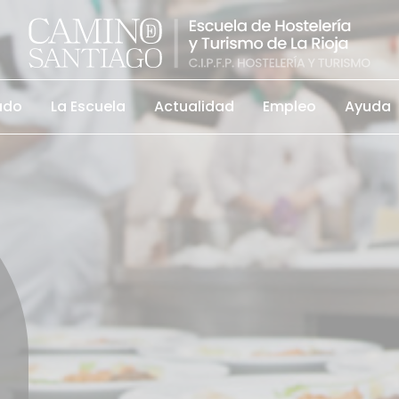
ado
La Escuela
Actualidad
Empleo
Ayuda