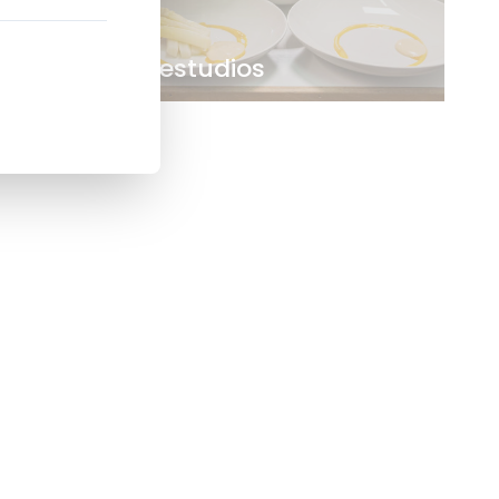
18 de ABR, 2024.
Certifica tus estudios