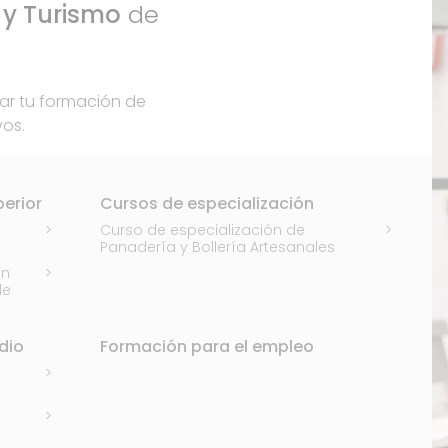
 y Turismo
de
r tu formación de
vos.
erior
Cursos de especialización
Curso de especialización de
Panadería y Bollería Artesanales
en
de
dio
Formación para el empleo