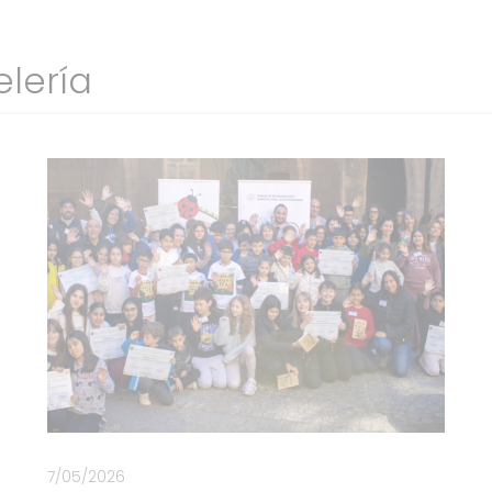
elería
7/05/2026