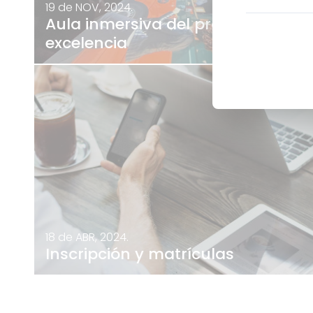
19 de NOV, 2024.
Aula inmersiva del proyecto de
excelencia
18 de ABR, 2024.
Inscripción y matrículas