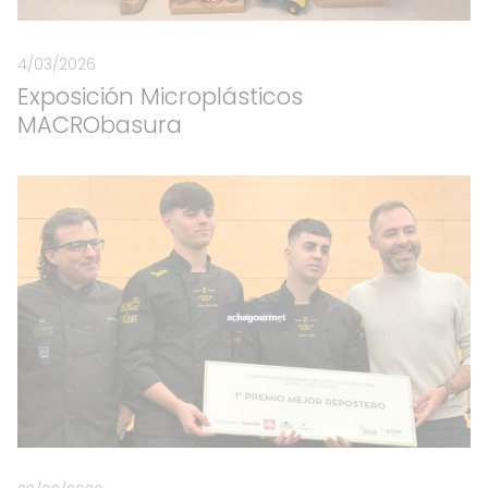
4/03/2026
Exposición Microplásticos
MACRObasura