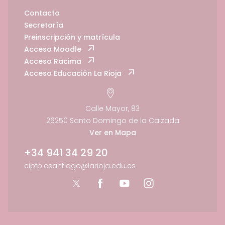
Contacto
Secretaría
Preinscripción y matrícula
Acceso Moodle
Acceso Racima
Acceso Educación La Rioja
Calle Mayor, 83
26250 Santo Domingo de la Calzada
Ver en Mapa
+34 941 34 29 20
cipfp.csantiago@larioja.edu.es