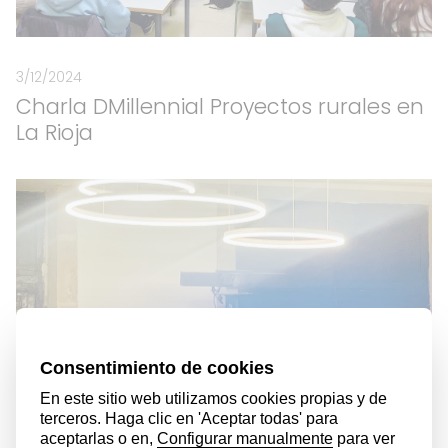
3/12/2024
Charla DMillennial Proyectos rurales en
La Rioja