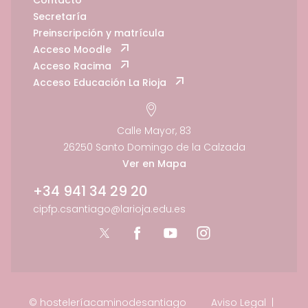
Secretaría
Preinscripción y matrícula
Acceso Moodle
Acceso Racima
Acceso Educación La Rioja
Calle Mayor, 83
26250 Santo Domingo de la Calzada
Ver en Mapa
+34 941 34 29 20
cipfp.csantiago@larioja.edu.es
© hosteleríacaminodesantiago
Aviso Legal
|