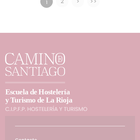
2
>
>>
1
Contacto