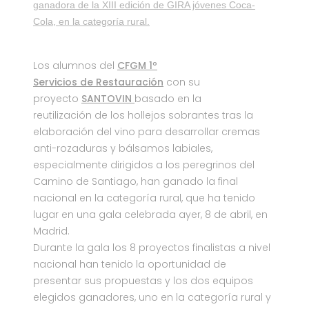
ganadora de la XIII edición de GIRA jóvenes Coca-
Cola, en la categoría rural.
Los alumnos del
CFGM 1º
Servicios de Restauración
con su
proyecto
SANTOVIN
basado en la
reutilización de los hollejos sobrantes tras la
elaboración del vino para desarrollar cremas
anti-rozaduras y bálsamos labiales,
especialmente dirigidos a los peregrinos del
Camino de Santiago, han ganado la final
nacional en la categoría rural, que ha tenido
lugar en una gala celebrada ayer, 8 de abril, en
Madrid.
Durante la gala los 8 proyectos finalistas a nivel
nacional han tenido la oportunidad de
presentar sus propuestas y los dos equipos
elegidos ganadores, uno en la categoría rural y