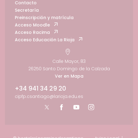
Contacto
Secretaría
Preinscripción y matrícula
Acceso Moodle
Acceso Racima
Acceso Educación La Rioja
Calle Mayor, 83
26250 Santo Domingo de la Calzada
Ver en Mapa
+34 941 34 29 20
cipfp.csantiago@larioja.edu.es