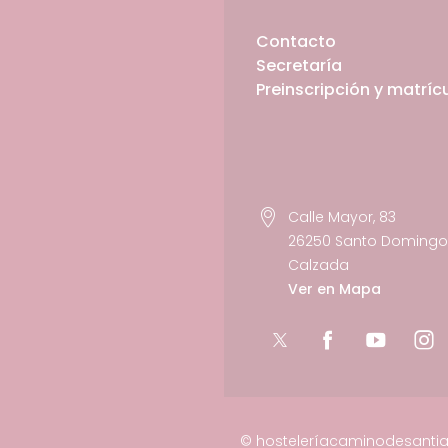
Contacto
Secretaría
Preinscripción y matríc
Calle Mayor, 83
26250 Santo Domingo 
Calzada
Ver en Mapa
© hosteleríacaminodesanti