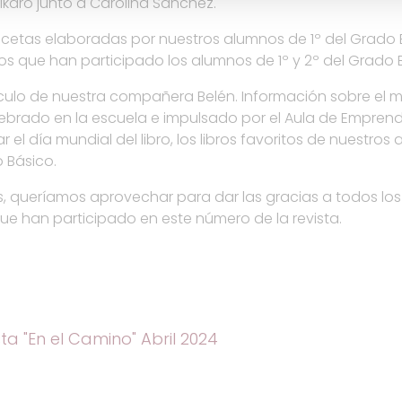
Ikaro junto a Carolina Sánchez.
recetas elaboradas por nuestros alumnos de 1º del Grado 
os que han participado los alumnos de 1º y 2º del Grado 
ículo de nuestra compañera Belén. Información sobre el m
lebrado en la escuela e impulsado por el Aula de Emprend
r el día mundial del libro, los libros favoritos de nuestro
 Básico.
, queríamos aprovechar para dar las gracias a todos los
ue han participado en este número de la revista.
sta "En el Camino" Abril 2024