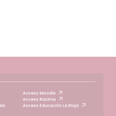
Acceso Moodle
Acceso Racima
ula
Acceso Educación La Rioja