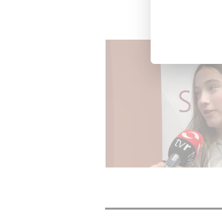
Spainskill 2