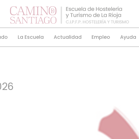
ado
La Escuela
Actualidad
Empleo
Ayuda
026