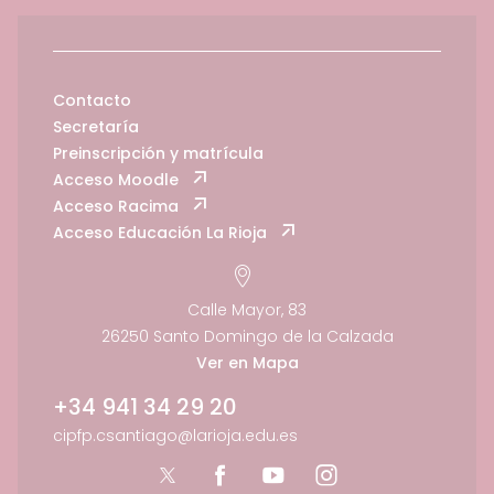
Contacto
Secretaría
Preinscripción y matrícula
Acceso Moodle
Acceso Racima
Acceso Educación La Rioja
Calle Mayor, 83
26250 Santo Domingo de la Calzada
Ver en Mapa
+34 941 34 29 20
cipfp.csantiago@larioja.edu.es