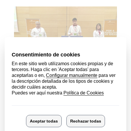
2º Premio Startinnova