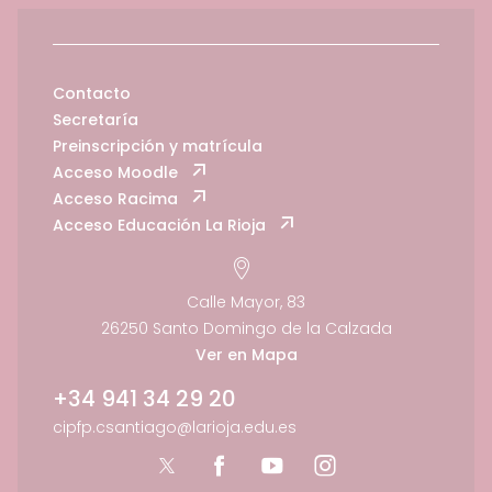
Contacto
Secretaría
Preinscripción y matrícula
Acceso Moodle
Acceso Racima
Acceso Educación La Rioja
Calle Mayor, 83
26250 Santo Domingo de la Calzada
Ver en Mapa
+34 941 34 29 20
cipfp.csantiago@larioja.edu.es