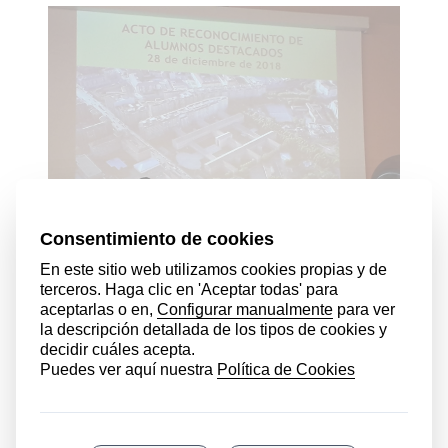
Premios extraordinarios de FP
Fue entregado por el Consejero de
Educación del Gobierno de La Rioja.
Desde aquí nuestra felicitación.