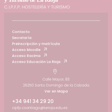
Contacto
Secretaría
Preinscripción y matrícula
Acceso Moodle
Acceso Racima
Acceso Educación La Rioja
Calle Mayor, 83
26250 Santo Domingo de la Calzada
Ver en Mapa
+34 941 34 29 20
cipfp.csantiago@larioja.edu.es