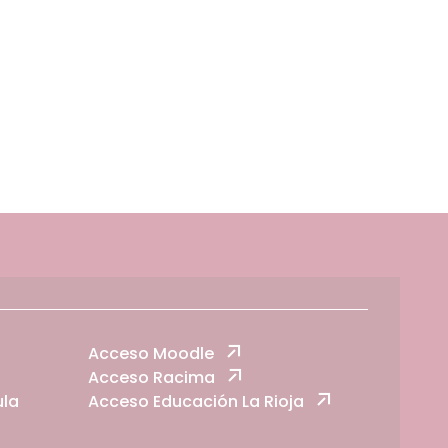
Acceso Moodle
Acceso Racima
ula
Acceso Educación La Rioja