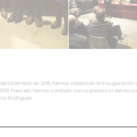
4 de Diciembre de 2018, hemos celebrado la inauguración o
/2019. Para ello hemos contado con la presencia del reco
elmo Rodríguez.