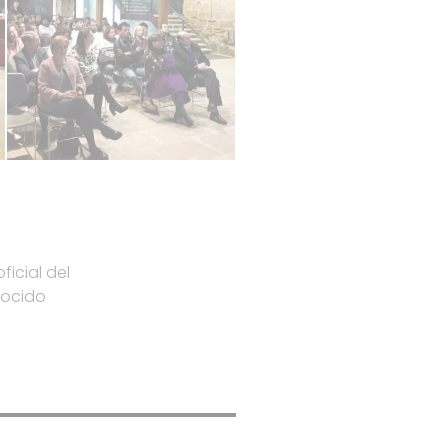
ficial del
nocido