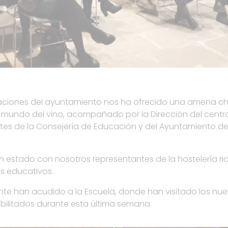
alaciones del ayuntamiento nos ha ofrecido una amena ch
el mundo del vino, acompañado por la Dirección del centr
tes de la Consejería de Educación y del Ayuntamiento de
 estado con nosotros representantes de la hostelería ri
os educativos.
nte han acudido a la Escuela, donde han visitado los nu
bilitados durante esta última semana.