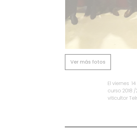
Ver más fotos
El viernes 1
curso 2018 
viticultor T