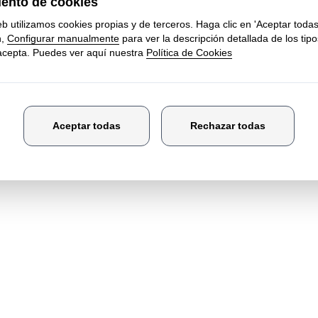
de marzo, alumnos de varios ciclos formativos de nuestro
 el BEC de Bilbao la feria Food Truck Forum 2018.
te visitarán la Escuela de Hostelería de Leioa donde com