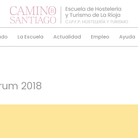
ado
La Escuela
Actualidad
Empleo
Ayuda
orum 2018