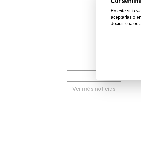
El martes 6 
visitarán en
Posteriormen
Ver más noticias