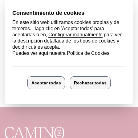
Revista "En el camino". Febrero 2024
Ver más noticias