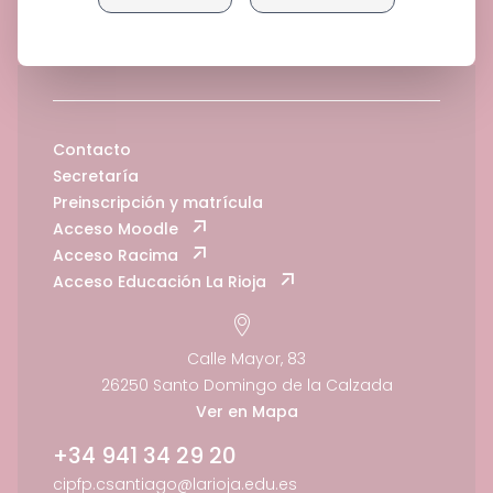
Contacto
Secretaría
Preinscripción y matrícula
Acceso Moodle
Acceso Racima
Acceso Educación La Rioja
Calle Mayor, 83
26250 Santo Domingo de la Calzada
Ver en Mapa
+34 941 34 29 20
cipfp.csantiago@larioja.edu.es