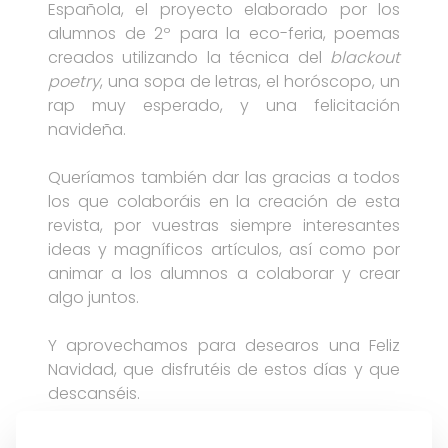
Española, el proyecto elaborado por los
alumnos de 2º para la eco-feria, poemas
creados utilizando la técnica del
blackout
poetry
, una sopa de letras, el horóscopo, un
rap muy esperado, y una felicitación
navideña.
Queríamos también dar las gracias a todos
los que colaboráis en la creación de esta
revista, por vuestras siempre interesantes
ideas y magníficos artículos, así como por
animar a los alumnos a colaborar y crear
algo juntos.
Y aprovechamos para desearos una Feliz
Navidad, que disfrutéis de estos días y que
descanséis.
Revista En el camino. Diciembre 2023