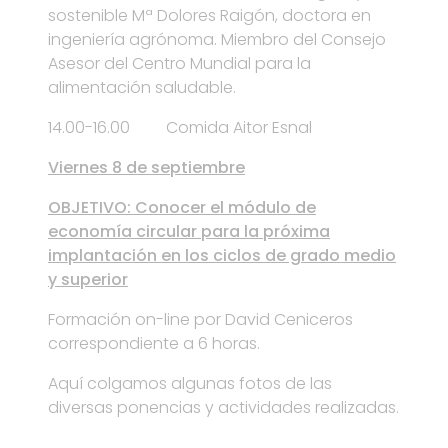
sostenible Mª Dolores Raigón, doctora en
ingeniería agrónoma. Miembro del Consejo
Asesor del Centro Mundial para la
alimentación saludable.
14.00-16.00 Comida Aitor Esnal
Viernes 8 de septiembre
OBJETIVO: Conocer el módulo de
economía circular para la próxima
implantación en los ciclos de grado medio
y superior
Formación on-line por David Ceniceros
correspondiente a 6 horas.
Aquí colgamos algunas fotos de las
diversas ponencias y actividades realizadas.