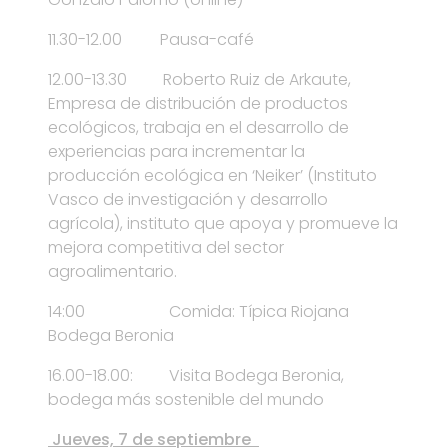
11.30-12.00 Pausa-café
12.00-13.30 Roberto Ruiz de Arkaute,
Empresa de distribución de productos
ecológicos, trabaja en el desarrollo de
experiencias para incrementar la
producción ecológica en ‘Neiker’ (Instituto
Vasco de investigación y desarrollo
agrícola), instituto que apoya y promueve la
mejora competitiva del sector
agroalimentario.
14:00 Comida: Típica Riojana
Bodega Beronia
16.00-18.00: Visita Bodega Beronia,
bodega más sostenible del mundo
J
ueves, 7 de septiembre