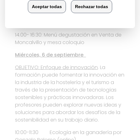
huerta y el trabajo de recuperación de
cocina autóctona a base de producto e
historia. Ponencia
‘
La cocina de pueblo”
14.00- 16:30: Menú degustación en Venta de
Moncalvillo y mesa coloquio
Miércoles, 6 de septiembre
OBJETIVO: Enfoque de innovación
. La
formación puede fomentar la innovación en
la industria de la hostelería y el turismo a
través de la presentación de tecnologías
sostenibles y prácticas innovadoras. Los
profesores pueden explorar nuevas ideas y
soluciones para abordar los desafíos de la
sostenibilidad en su trabajo diario.
10:00-11:30 Ecología en la ganadería por
Gonzalo Palomo (online)