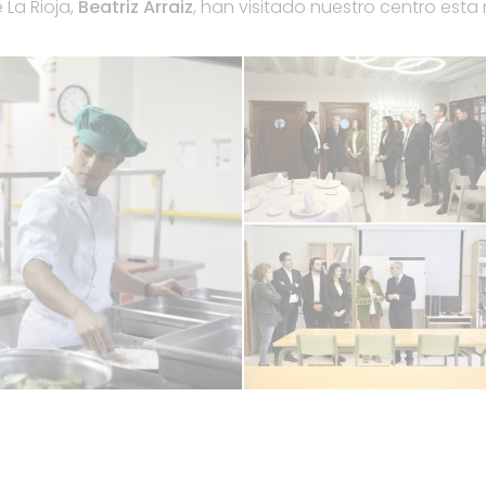
La Rioja,
Beatriz Arraiz
, han visitado nuestro centro est