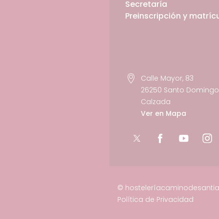
Secretaría
Preinscripción y matríc
Calle Mayor, 83
26250 Santo Domingo 
Calzada
Ver en Mapa
© hosteleríacaminodesanti
Política de Privacidad