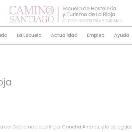
ado
La Escuela
Actualidad
Empleo
Ayuda
oja
a del Gobierno de La Rioja,
Concha Andreu
, y la delegad