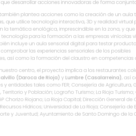
l que desarrollar acciones innovadoras de forma conjunta
a también plantea acciones como la creación de un aula t
s, que utilice tecnología interactiva, 3D y realidad virtual 
 la temática enológica, imprescindible en la zona, y que
 tecnología para la formación a las empresas vinícolas v
ién incluye un aula sensorial digital para testar producto
comprobar las experiencias sensoriales de los posibles
s, así como la formación del claustro en competencias d
uestro centro, el proyecto implica a los restaurantes c
lvillo (Daroca de Rioja)
y
Lumbre (Casalarreina)
, así
 y entidades tales como FER; Consejería de Agricultura, 
 Territorio y Población; Logroño Turismo; La Rioja Turismo
P Chorizo Riojano; La Rioja Capital; Dirección General de
Recursos Hídricos; Universidad de La Rioja; Consejería de
porte y Juventud; Ayuntamiento de Santo Domingo de la 