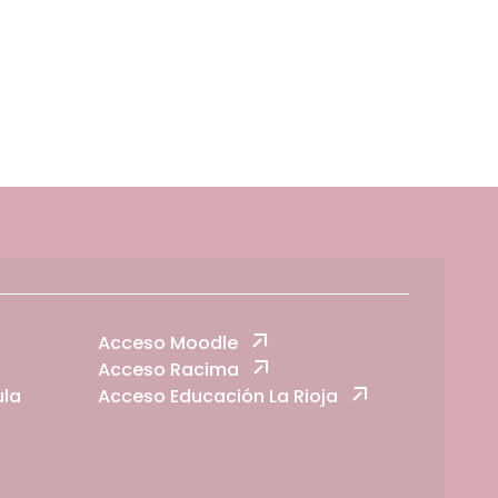
Acceso Moodle
Acceso Racima
ula
Acceso Educación La Rioja