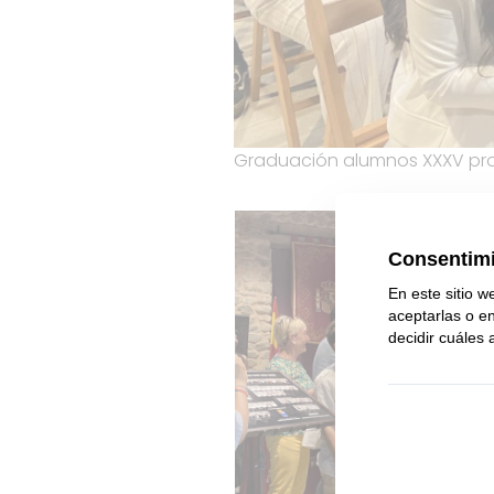
Graduación alumnos XXXV pr