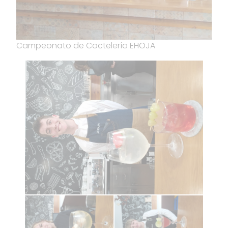
Campeonato de Coctelería EHOJA