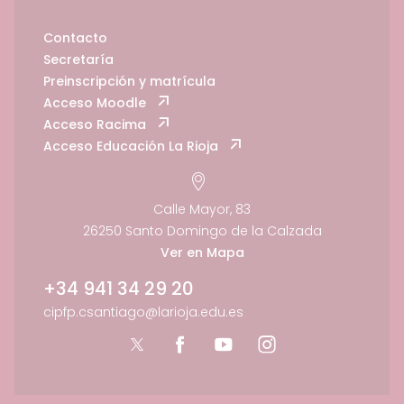
Contacto
Secretaría
Preinscripción y matrícula
Acceso Moodle
Acceso Racima
Acceso Educación La Rioja
Calle Mayor, 83
26250 Santo Domingo de la Calzada
Ver en Mapa
+34 941 34 29 20
cipfp.csantiago@larioja.edu.es