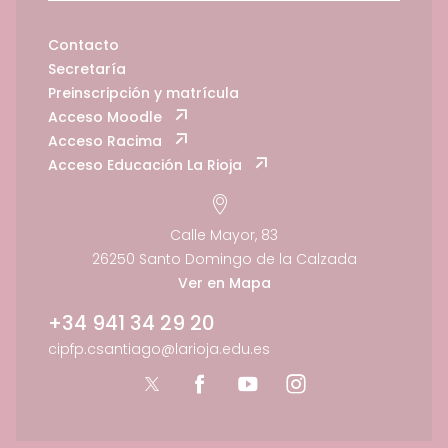
Contacto
Secretaría
Preinscripción y matrícula
Acceso Moodle
Acceso Racima
Acceso Educación La Rioja
Calle Mayor, 83
26250 Santo Domingo de la Calzada
Ver en Mapa
+34 941 34 29 20
cipfp.csantiago@larioja.edu.es