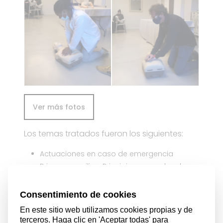
Ver más fotos
Los temas tratados fueron los siguientes:
Actuaciones en caso de emergencia
Primeros auxilios. Principios generales de
actuación: P.A.S (proteger, avisar, socorrer).
Soporte vital básico
Masaje cardiaco
Actuación frente a otras emergencias:
Hemorragias externas, internas,