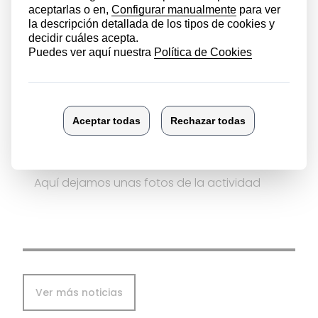
exteriorizadas.
Quemaduras, fracturas, luxaciones y
esguinces
Heridas
Atragantamientos, pérdidas de consciencia
Intoxicaciones.
También realizaron prácticas del masaje
cardiaco y cómo actuar en caso de
atragantamiento.
Aquí dejamos unas fotos de la actividad
Ver más noticias