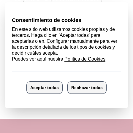
practicado diferentes técnicas de servicios.
Aquí os dejamos unas fotos de la actividad.
Ver más noticias