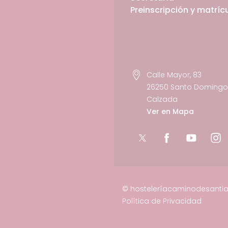
Preinscripción y matríc
Calle Mayor, 83
26250 Santo Domingo 
Calzada
Ver en Mapa
© hosteleríacaminodesanti
Política de Privacidad