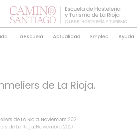
ado
La Escuela
Actualidad
Empleo
Ayuda
meliers de La Rioja.
rs de La Rioja. Noviembre 2021