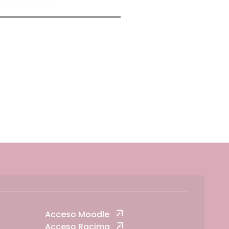
Acceso Moodle
Acceso Racima