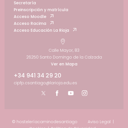
Secretaría
Preinscripción y matrícula
Acceso Moodle
Acceso Racima
Acceso Educación La Rioja
Calle Mayor, 83
26250 Santo Domingo de la Calzada
Ver en Mapa
+34 941 34 29 20
cipfp.csantiago@larioja.edu.es
© hosteleríacaminodesantiago
Aviso Legal
|