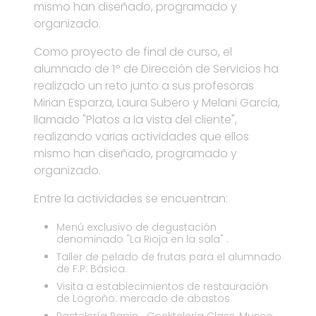
mismo han diseñado, programado y
organizado.
Como proyecto de final de curso, el
alumnado de 1º de Dirección de Servicios ha
realizado un reto junto a sus profesoras
Mirian Esparza, Laura Subero y Melani García,
llamado "Platos a la vista del cliente",
realizando varias actividades que ellos
mismo han diseñado, programado y
organizado.
Entre la actividades se encuentran:
Menú exclusivo de degustación
denominado "La Rioja en la sala" .
Taller de pelado de frutas para el alumnado
de F.P: Básica.
Visita a establecimientos de restauración
de Logroño: mercado de abastos