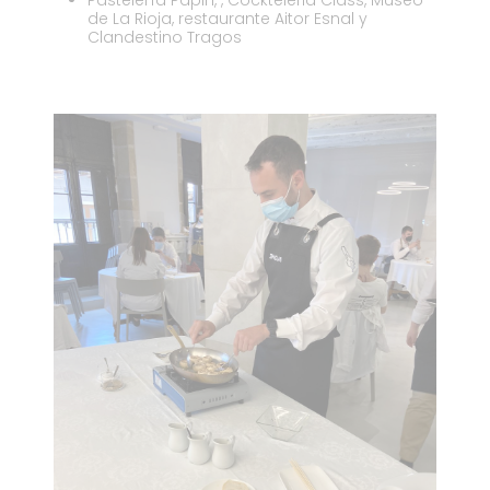
Pastelería Papin, , Cockteleria Class, Museo
de La Rioja, restaurante Aitor Esnal y
Clandestino Tragos