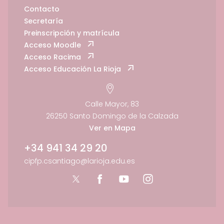
Contacto
Secretaría
Preinscripción y matrícula
Acceso Moodle
Acceso Racima
Acceso Educación La Rioja
Calle Mayor, 83
26250 Santo Domingo de la Calzada
Ver en Mapa
+34 941 34 29 20
cipfp.csantiago@larioja.edu.es