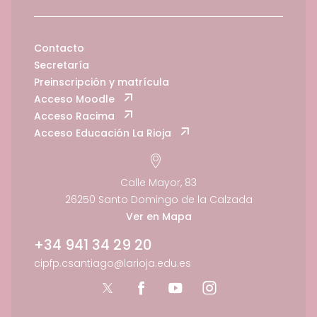
Contacto
Secretaría
Preinscripción y matrícula
Acceso Moodle
Acceso Racima
Acceso Educación La Rioja
Calle Mayor, 83
26250 Santo Domingo de la Calzada
Ver en Mapa
+34 941 34 29 20
cipfp.csantiago@larioja.edu.es