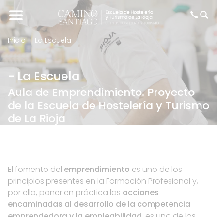
Inicio
La Escuela
- La Escuela
Aula de Emprendimiento. Proyecto
de la Escuela de Hostelería y Turismo
de La Rioja
El fomento del
emprendimiento
es uno de los
principios presentes en la Formación Profesional y,
por ello, poner en práctica las
acciones
encaminadas al desarrollo de la competencia
emprendedora y la empleabilidad
, es uno de los