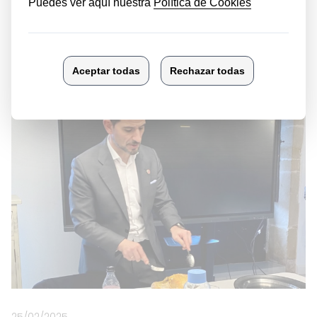
12/03/2025
Finalistas Proyecto Gira Coca Cola