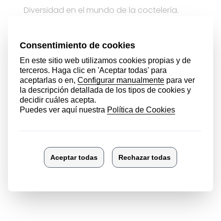
Diversidad en el mundo de la coctelería.
Conocer las nuevas temáticas en cuanto a
técnicas y productos en las diferentes
ponencias.
Ver más noticias