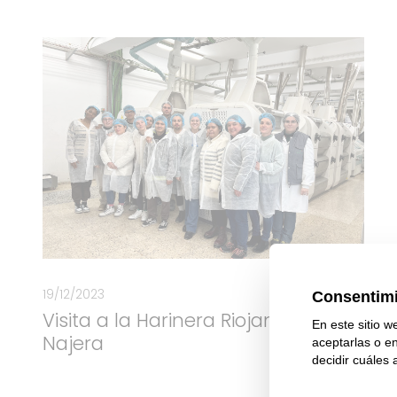
19/12/2023
Visita a la Harinera Riojana de
Najera