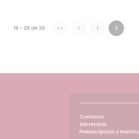
<<
<
1
19 - 26 de 26
2
Contacto
Secretaría
Preinscripción y matríc