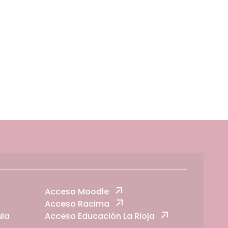
Acceso Moodle
Acceso Racima
ula
Acceso Educación La Rioja